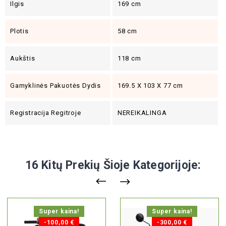
Ilgis
169 cm
Plotis
58 cm
Aukštis
118 cm
Gamyklinės Pakuotės Dydis
169.5 X 103 X 77 cm
Registracija Regitroje
NEREIKALINGA
16 Kitų Prekių Šioje Kategorijoje:
Super kaina!
Super kaina!
-100,00 €
-300,00 €