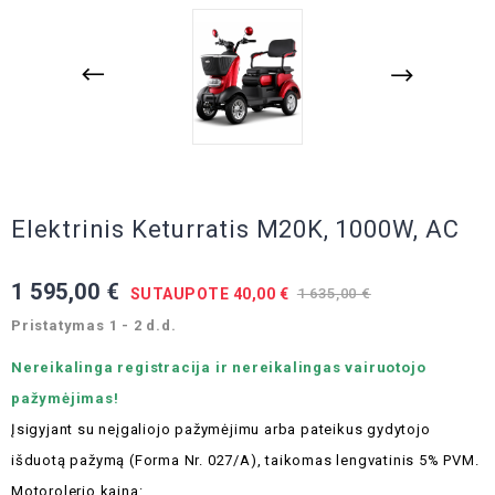
Elektrinis Keturratis M20K, 1000W, AC
1 595,00 €
SUTAUPOTE 40,00 €
1 635,00 €
Pristatymas 1 - 2 d.d.
Nereikalinga registracija ir nereikalingas vairuotojo
pažymėjimas!
Įsigyjant su neįgaliojo pažymėjimu arba pateikus gydytojo
išduotą pažymą (Forma Nr. 027/A), taikomas lengvatinis 5% PVM.
Motorolerio kaina: