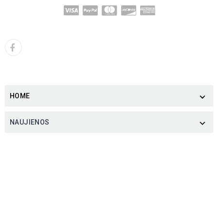
HOME

NAUJIENOS
