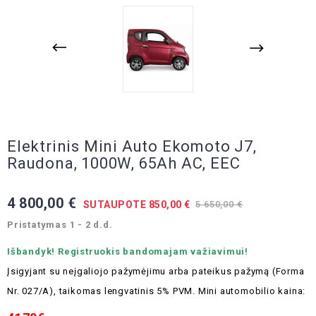
Elektrinis Mini Auto Ekomoto J7,
Raudona, 1000W, 65Ah AC, EEC
4 800,00 €
SUTAUPOTE 850,00 €
5 650,00 €
Pristatymas 1 - 2 d.d.
Išbandyk! Registruokis bandomajam važiavimui!
Įsigyjant su neįgaliojo pažymėjimu arba pateikus pažymą (Forma
Nr. 027/A), taikomas lengvatinis 5% PVM. Mini automobilio kaina: