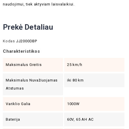
naudojimui, tiek aktyviam laisvalaikiui.
Prekė Detaliau
Kodas
JJ2000DBP
Charakteristikos
Maksimalus Greitis
25 km/h
Maksimalus Nuvažiuojamas
iki 80 km
Atstumas
Variklio Galia
1000W
Baterija
60V, 65 AH AC