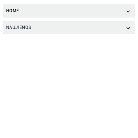
HOME

NAUJIENOS
