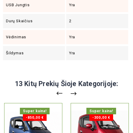
USB Jungtis
Yra
Durų Skaičius
2
Vėdinimas
Yra
Šildymas
Yra
13 Kitų Prekių Šioje Kategorijoje:
Super kaina!
Super kaina!
-850,00 €
-300,00 €