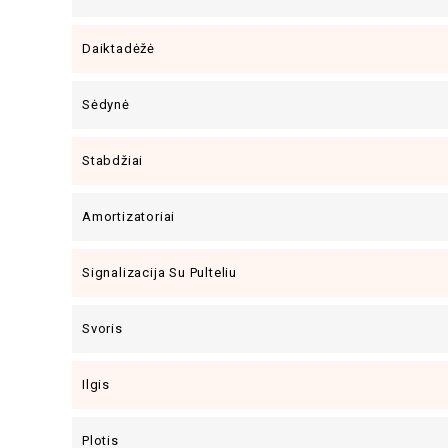
Daiktadėžė
Sėdynė
Stabdžiai
Amortizatoriai
Signalizacija Su Pulteliu
Svoris
Ilgis
Plotis