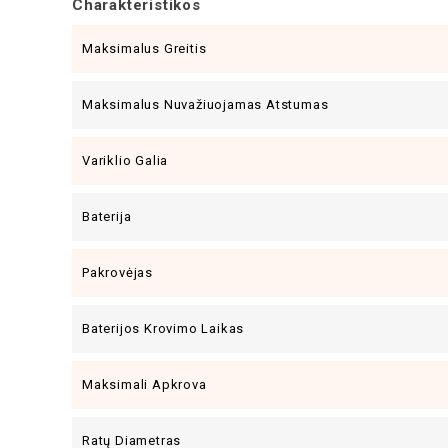
Charakteristikos
Maksimalus Greitis
Maksimalus Nuvažiuojamas Atstumas
Variklio Galia
Baterija
Pakrovėjas
Baterijos Krovimo Laikas
Maksimali Apkrova
Ratų Diametras