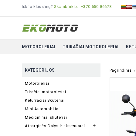
Iškilo klausimų?
Skambinkite: +370 650 86678
MOTOROLERIAI
TRIRAČIAI MOTOROLERIAI
KET
KATEGORIJOS
Pagrindinis
Motoroleriai
Triračiai motoroleriai
Keturračiai Skuteriai
Mini Automobiliai
Medicininiai skuteriai

Atsarginės Dalys ir aksesuarai