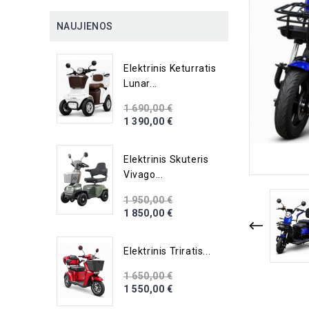
NAUJIENOS
Elektrinis Keturratis
Lunar...
1 690,00 €
1 390,00 €
Elektrinis Skuteris
Vivago...
1 950,00 €
1 850,00 €
Elektrinis Triratis...
1 650,00 €
1 550,00 €