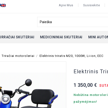
Apie Mus
Susisiekite
URRAČIAI SKUTERIAI
MEDICININIAI SKUTERIAI
MINI AUTO
Triračiai motoroleriai
Elektrinis triratis M20, 1000W, Li-ion, EEC
Elektrinis Tr
1 350,00 €
SUTA
Nebūtina motorolerio
pažymėjimas!