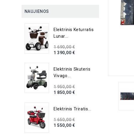
NAUJIENOS
Elektrinis Keturratis
Lunar...
1 690,00 €
1 390,00 €
Elektrinis Skuteris
Vivago...
1 950,00 €
1 850,00 €
Elektrinis Triratis...
1 650,00 €
1 550,00 €