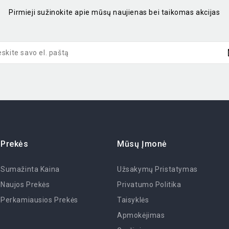
Pirmieji sužinokite apie mūsų naujienas bei taikomas akcijas
Prekės
Mūsų Įmonė
Sumažinta Kaina
Užsakymų Pristatymas
Naujos Prekės
Privatumo Politika
Perkamiausios Prekės
Taisyklės
Apmokėjimas