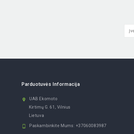
Parduotuvės Informacija
UAB Ekomoto

Kirtimų G. 61, Vilnius
Lietuva
Paskambinkite Mums:
+37060083987
