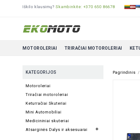
Iškilo klausimų?
Skambinkite: +370 650 86678
MOTOROLERIAI
TRIRAČIAI MOTOROLERIAI
KET
KATEGORIJOS
Pagrindinis
Motoroleriai
Triračiai motoroleriai
Keturračiai Skuteriai
Mini Automobiliai
Medicininiai skuteriai

Atsarginės Dalys ir aksesuarai