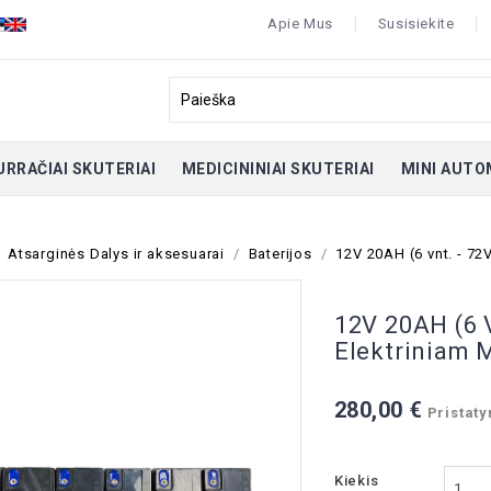
Apie Mus
Susisiekite
URRAČIAI SKUTERIAI
MEDICININIAI SKUTERIAI
MINI AUTO
Atsarginės Dalys ir aksesuarai
Baterijos
12V 20AH (6 vnt. - 72
12V 20AH (6 
Elektriniam M
280,00 €
Pristaty
Kiekis