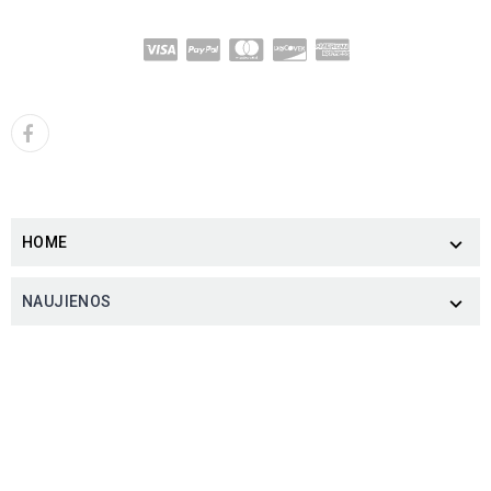
HOME

NAUJIENOS
