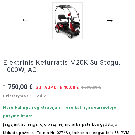
Elektrinis Keturratis M20K Su Stogu,
1000W, AC
1 750,00 €
SUTAUPOTE 40,00 €
1 790,00 €
Pristatymas 1 - 2 d.d.
Nereikalinga registracija ir nereikalingas vairuotojo
pažymėjimas!
Įsigyjant su neįgaliojo pažymėjimu arba pateikus gydytojo
išduotą pažymą (Forma Nr. 027/A), taikomas lengvatinis 5% PVM.