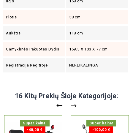
Ilgis
169 cm
Plotis
58 cm
Aukštis
118 cm
Gamyklinės Pakuotės Dydis
169.5 X 103 X 77 cm
Registracija Regitroje
NEREIKALINGA
16 Kitų Prekių Šioje Kategorijoje:
Super kaina!
Super kaina!
-40,00 €
-100,00 €